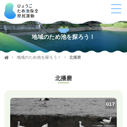
地域のため池を探ろう！
地域のため池を探ろう！
北播磨
北播磨
017