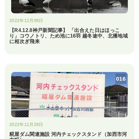
2022年12月08日
【R4.12.8神戸新聞記事】 「出合えた日はほっこ
り」コウノトリ、ため池に16羽 越冬途中、北播地域
に相次ぎ飛来
016
2022年11月28日
糀屋ダム関連施設 河内チェックスタンド（加西市河