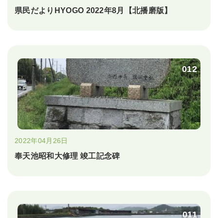
県民だよりHYOGO 2022年8月【北播磨版】
012
2022年04月26日
奉天池昭和大修理 竣工記念碑
011