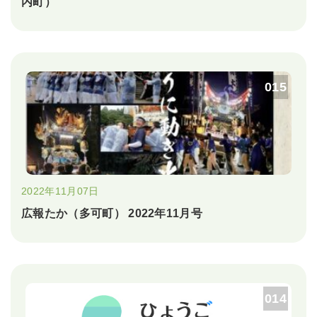
内町）
015
2022年11月07日
広報たか（多可町） 2022年11月号
014