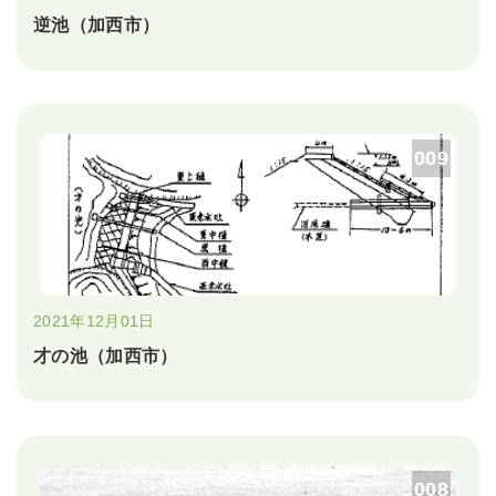
逆池（加西市）
009
2021年12月01日
才の池（加西市）
008