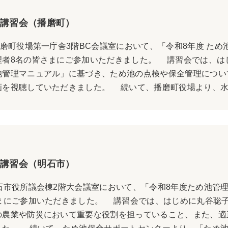
講習会（播磨町）
磨町役場第一庁舎3階BC会議室において、「令和8年度 た
理者8名の皆さまにご参加いただきました。 講習会では、は
池管理マニュアル」に基づき、ため池の点検や保全管理につい
を視聴していただきました。 続いて、播磨町役場より、水利
講習会（明石市）
石市役所議会棟2階大会議室において、「令和8年度ため池管
さまにご参加いただきました。 講習会では、はじめに丸谷聡
の農業や防災において重要な役割を担っていること、また、適