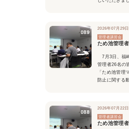
しいただきまし
2026年07月29日
089
ため池管理者
7月3日、福
管理者26名
「ため池管理
防止に関する動
2026年07月22日
088
ため池管理者