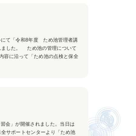
ルにて「令和8年度 ため池管理者講
れました。 ため池の管理について
内容に沿って「ため池の点検と保全
講習会」が開催されました。当日は
保全サポートセンターより「ため池