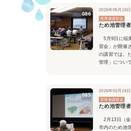
2026年05月19日
086
ため池管理者
5月9日に稲
習会」が開催
の講習では、
管理」について
2026年02月24日
085
ため池管理者
2月13日（
市内のため池