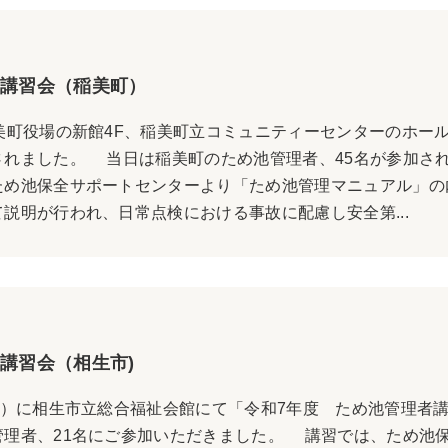
講習会（稲美町）
美町役場の新館4F、稲美町立コミュニティーセンターのホー
されました。 当日は稲美町のため池管理者、45名が参加さ
ため池保全サポートセンターより「ため池管理マニュアル」の
説明が行われ、日常点検における事故に配慮し安全第...
講習会（相生市)
金）に相生市立総合福祉会館にて「令和7年度 ため池管理者
管理者、21名にご参加いただきました。 講習では、ため池