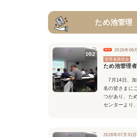
ため池管理
2026年08
NEW
092
ため池管理者
7月14日、加
名の皆さまに
つがあり、た
センターより、
2026年07月31日