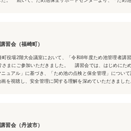
た。 続いて、ため池保全サポートセンターより、「ため池管
講習会（福崎町）
崎町役場2階大会議室において、「令和8年度ため池管理者講
の皆さまにご参加いただきました。 講習会では、はじめにた
マニュアル」に基づき、「ため池の点検と保全管理」について
画を視聴し、安全管理に関する理解を深めていただきました。
講習会（丹波市）