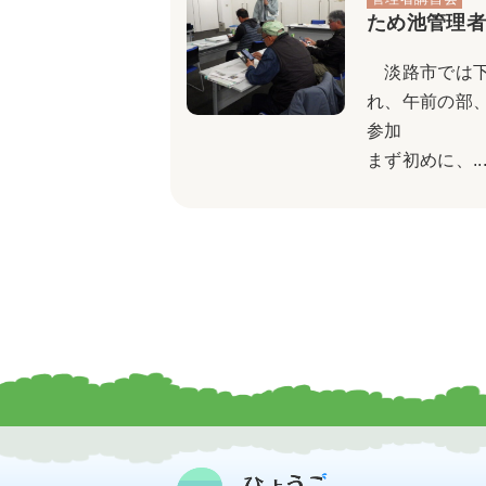
ため池管理者
淡路市では下
れ、午前の部、
参加 午後
まず初めに、..