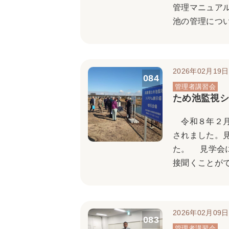
管理マニュア
池の管理につい
2026年02月19日
084
ため池監視シ
令和８年２月
されました。
た。 見学会
接聞くことがで
2026年02月09日
083