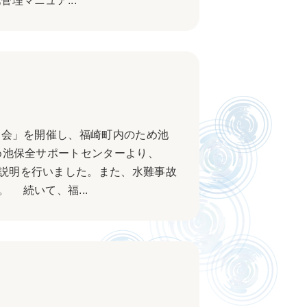
理マニュア...
習会」を開催し、福崎町内のため池
め池保全サポートセンターより、
説明を行いました。また、水難事故
 続いて、福...