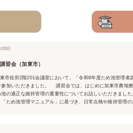
月03日
講習会（加東市）
東市役所2階201会議室において、「令和8年度ため池管理者
ご参加いただきました。 講習会では、はじめに加東市農地整
め池の適正な維持管理の重要性についてお話しいただきました
「ため池管理マニュアル」に基づき、日常点検や維持管理のポイ