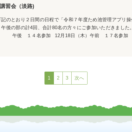
講習会（淡路)
記のとおり２日間の日程で「令和７年度ため池管理アプリ操
午後の部の計4回、合計80名の方々にご参加いただきました。
 １４名参加 12月18日（木）午前 １７
.
1
2
3
次へ