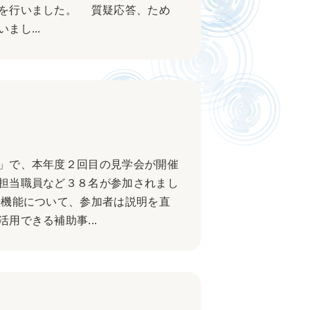
を行いました。 質疑応答、ため
し...
」で、本年度２回目の見学会が開催
担当職員など３８名が参加されまし
機能について、参加者は説明を直
用できる補助事...