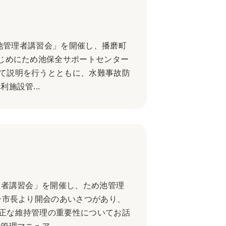
め池管理者講習会」を開催し、播磨町
じめにため池保全サポートセンター
て説明を行うとともに、水難事故防
施設管...
理者講習会」を開催し、ため池管理
子市長より開会のあいさつがあり、
正な維持管理の重要性についてお話