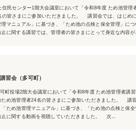
上住民センター1階大会議室において「令和8年度 ため池管理
8名の皆さまにご参加いただきました。 講習会では、はじめ
管理マニュアル」に基づき、「ため池の点検と保全管理」につ
止に関する講習では、管理者の皆さまにとって身近な内容が..
講習会（多可町）
多可町役場2階大会議室において「令和8年度 ため池管理者講
のため池管理者24名の皆さまにご参加いただきました。 講
り「ため池管理マニュアル」に基づき、「ため池の点検と保全
止に関する動画を視聴していただきました。 次...