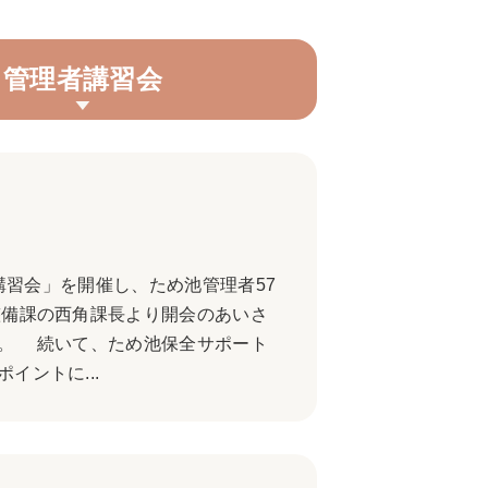
管理者講習会
講習会」を開催し、ため池管理者57
備課の西角課長より開会のあいさ
。 続いて、ため池保全サポート
ントに...