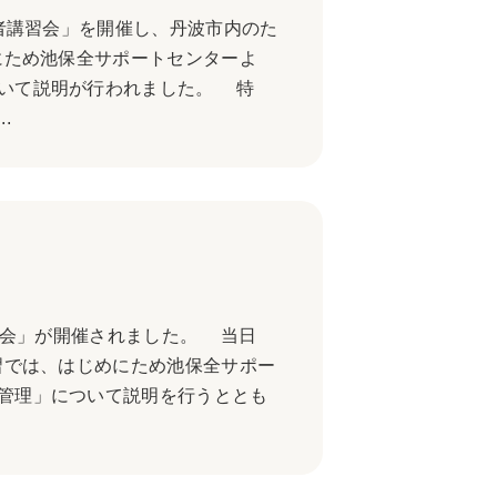
者講習会」を開催し、丹波市内のた
にため池保全サポートセンターよ
いて説明が行われました。 特
.
習会」が開催されました。 当日
習では、はじめにため池保全サポー
管理」について説明を行うととも