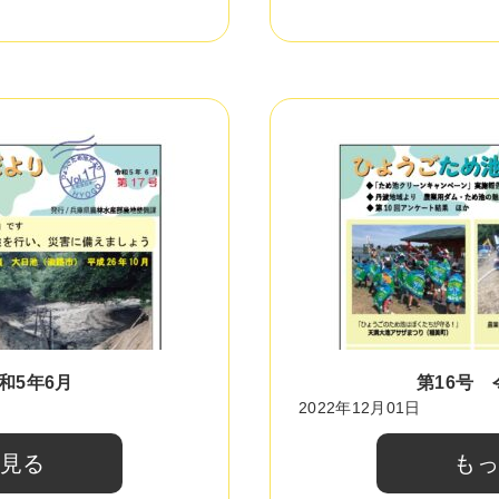
和5年6月
第16号 
2022年12月01日
と見る
もっ