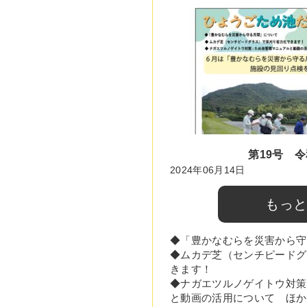
第19号 令
2024年06月14日
もっ
◆「豊かなむらを災害から守
◆ムカデ芝（センチピードグ
きます！
◆ナガエツルノゲイトウ対策
と動画の活用について ほか