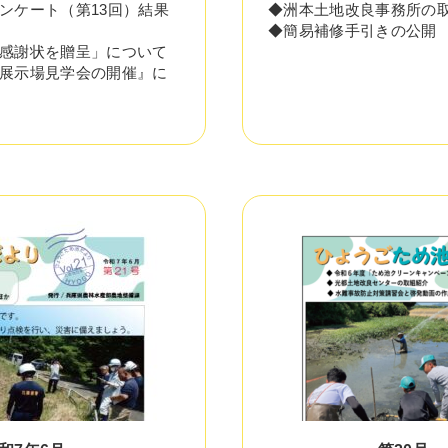
ンケート（第13回）結果
◆洲本土地改良事務所の
◆簡易補修手引きの公開
感謝状を贈呈」について
展示場見学会の開催』に