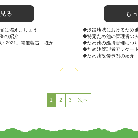
と見る
もっ
害に備えましょう
◆淡路地域におけるため
業の紹介
◆特定ため池の管理者の
 2021」開催報告 ほか
◆ため池の維持管理につ
◆ため池管理者アンケー
◆ため池改修事例の紹介
1
2
3
次へ