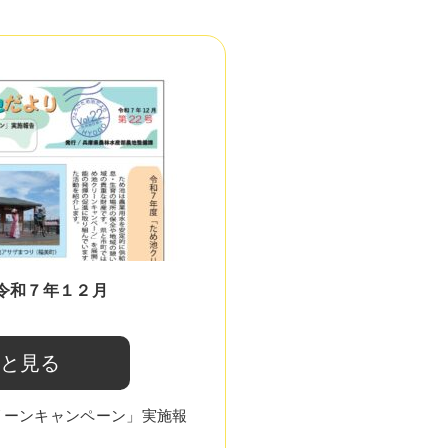
令和７年１２月
と見る
リーンキャンペーン」実施報