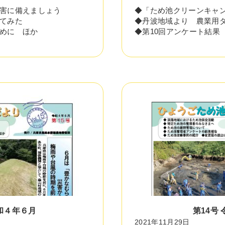
害に備えましょう
◆「ため池クリーンキャ
てみた
◆丹波地域より 農業用
めに ほか
◆第10回アンケート結果
和４年６月
第14号 
2021年11月29日