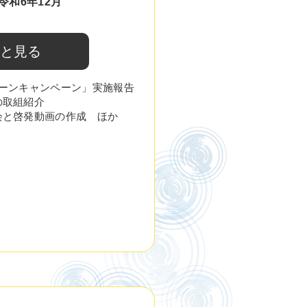
令和6年12月
と見る
リーンキャンペーン」実施報告
の取組紹介
会と啓発動画の作成 ほか