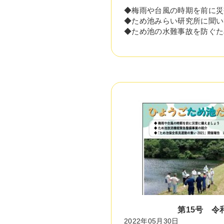
◆梅雨や台風の時期を前に災
◆ため池みらい研究所に聞い
◆ため池の水難事故を防ぐた
第15号 令
2022年05月30日