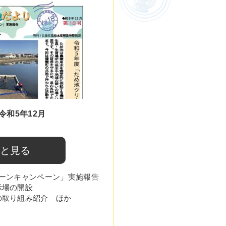
令和5年12月
と見る
リーンキャンペーン」実施報告
示場の開設
の取り組み紹介 ほか