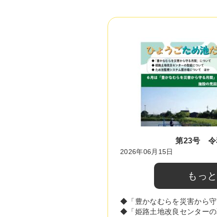
第23号 令
2026年06月15日
もっ
◆「豊かなむらを災害から守
◆「姫路土地改良センターの