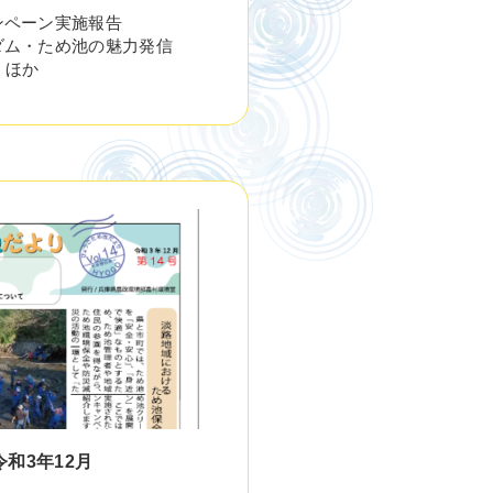
ンペーン実施報告
ダム・ため池の魅力発信
 ほか
令和3年12月