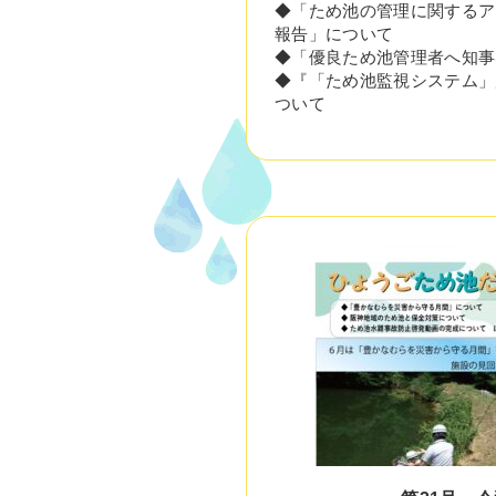
◆「ため池の管理に関するア
報告」について
◆「優良ため池管理者へ知事
◆『「ため池監視システム」
ついて