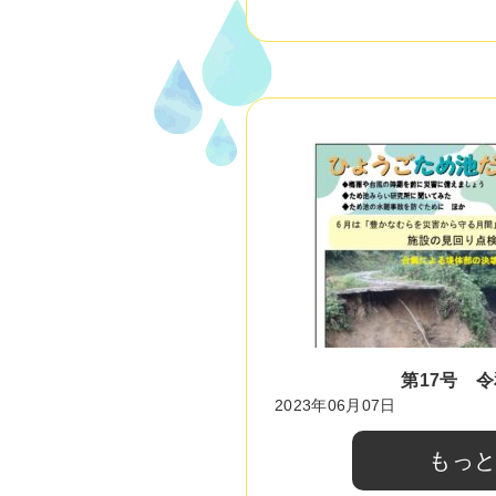
第17号 令
2023年06月07日
もっ