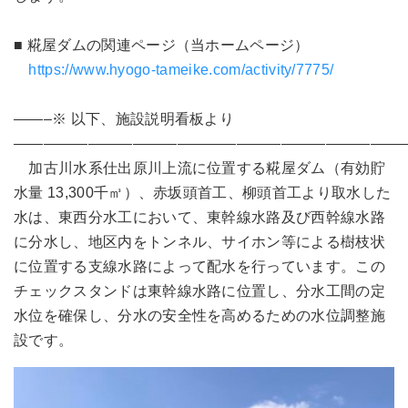
■ 糀屋ダムの関連ページ（当ホームページ）
https://www.hyogo-tameike.com/activity/7775/
——–※ 以下、施設説明看板より
——————————————————————————
加古川水系仕出原川上流に位置する糀屋ダム（有効貯
水量 13,300千㎥）、赤坂頭首工、柳頭首工より取水した
水は、東西分水工において、東幹線水路及び西幹線水路
に分水し、地区内をトンネル、サイホン等による樹枝状
に位置する支線水路によって配水を行っています。この
チェックスタンドは東幹線水路に位置し、分水工間の定
水位を確保し、分水の安全性を高めるための水位調整施
設です。