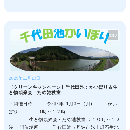
037
2025年11月13日
【クリーンキャンペーン】千代田池：かいぼり＆生
き物観察会・ため池教室
・開催日時 ：令和7年11月3日（月) かい
ぼり ： ９時～１２時
生き物観察会・ため池教室 ：１０時～１２
時 ・開催場所 ：千代田池（丹波市氷上町石生地