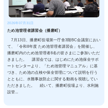
2026年07月31日
ため池管理者講習会（播磨町）
7月13日、播磨町役場第一庁舎3階BC会議室におい
て、「令和8年度 ため池管理者講習会」を開催し、
播磨町内のため池管理者8名の皆さまにご参加いただ
きました。 講習会では、はじめにため池保全サポ
ートセンターより、「ため池管理マニュアル」に基
づき、ため池の点検や保全管理について説明を行う
とともに、水難事故防止に関する動画を視聴してい
ただきました。 続いて、播磨町役場より、水利施
設管...