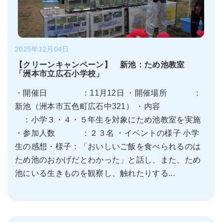
2025年12月04日
【クリーンキャンペーン】 新池：ため池教室
「洲本市立広石小学校」
・開催日 ：11月12日 ・開催場所 ：
新池（洲本市五色町広石中321） ・内容
：小学３・４・５年生を対象にため池教室を実施
・参加人数 ：２３名 ・イベントの様子 小学
生の感想・様子：「おいしいご飯を食べられるのは
ため池のおかげだとわかった」と話し、また、ため
池にいる生きものを観察し、触れたりする...