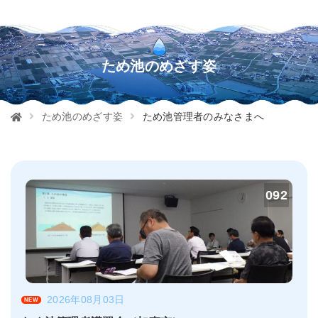
ため池のめざす姿
ため池のめざす姿
ため池管理者のみなさまへ
092
2026年08月03日
NEW