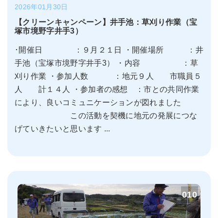
2026年01月30日
【クリーンキャンペーン】井手池：草刈り作業（宝
塚市境野字井手3）
･開催日 ：９月２１日 ・開催場所 ：井
手池（宝塚市境野字井手3） ・内容 ：草
刈り作業 ・参加人数 ：地元９人 市職員５
人 計１４人 ・参加者の感想 ：市との共同作業
により、良いコミュニケーションが図れました
この活動を契機に地元の発展につな
げていきたいと思います ...
010