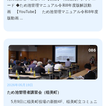
ード ◆ため池管理マニュアル令和8年度版解説動
画 【YouTube】 ため池管理マニュアル令和8年度
版動画 ...
086
2026年05月19日
ため池管理者講習会（稲美町）
5月9日に稲美町役場の新館4F、稲美町立コミュニ