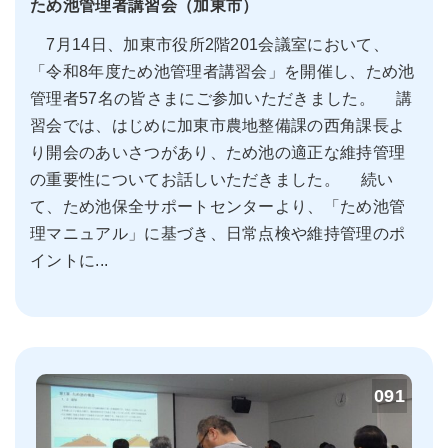
ため池管理者講習会（加東市）
7月14日、加東市役所2階201会議室において、
「令和8年度ため池管理者講習会」を開催し、ため池
管理者57名の皆さまにご参加いただきました。 講
習会では、はじめに加東市農地整備課の西角課長よ
り開会のあいさつがあり、ため池の適正な維持管理
の重要性についてお話しいただきました。 続い
て、ため池保全サポートセンターより、「ため池管
理マニュアル」に基づき、日常点検や維持管理のポ
イントに...
091