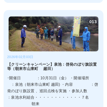
013
2026年02月03日
【クリーンキャンペーン】泉池：啓発のぼり旗設置
等（朝来市山東町 越田）
･開催日 ：10月31日（金） ・開催場所
：泉池（朝来市山東町 越田) ・内容 ：啓
発のぼり旗設置 、巡回点検を実施 ・参加人数
：泉池水利組合・・・・・・・・・・・・７名
朝来