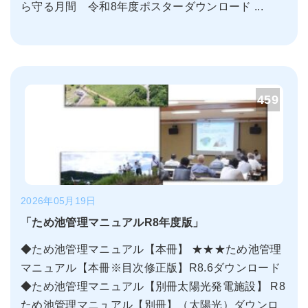
ら守る月間 令和8年度ポスターダウンロード ...
459
2026年05月19日
「ため池管理マニュアルR8年度版」
◆ため池管理マニュアル【本冊】 ★★★ため池管理
マニュアル【本冊※目次修正版】R8.6ダウンロード
◆ため池管理マニュアル【別冊太陽光発電施設】 R8
ため池管理マニュアル【別冊】（太陽光）ダウンロ