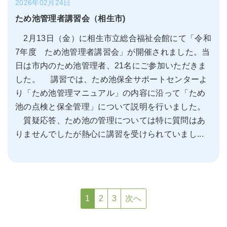
2026年02月24日
ため池管理者講習会（相生市)
2月13日（金）に相生市立総合福祉会館にて「令和
7年度 ため池管理者講習会」が開催されました。当
日は市内のため池管理者、21名にご参加いただきま
した。 講習では、ため池保全サポートセンターよ
り「ため池管理マニュアル」の内容に沿って「ため
池の点検と保全管理」について説明を行いました。
質疑応答、ため池の管理については特に質問はあ
りませんでしたが熱心に講習を受けられていまし...
1
2
3
次へ