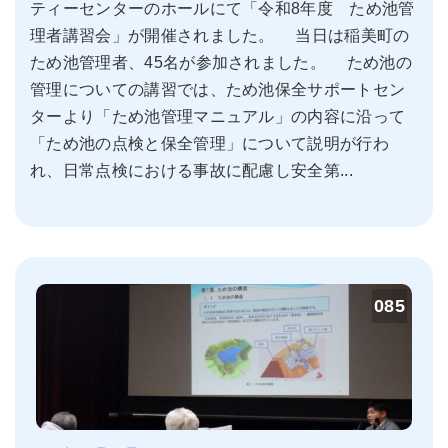
ティーセンターのホールにて「令和8年度 ため池管
理者講習会」が開催されました。 当日は稲美町の
ため池管理者、45名が参加されました。 ため池の
管理についての講習では、ため池保全サポートセン
ターより「ため池管理マニュアル」の内容に沿って
「ため池の点検と保全管理」について説明が行わ
れ、日常点検における事故に配慮し安全第...
085