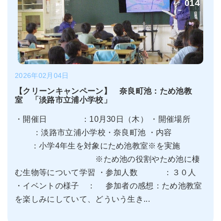
014
2026年02月04日
【クリーンキャンペーン】 奈良町池：ため池教
室 「淡路市立浦小学校」
・開催日 ：10月30日（木） ・開催場所
：淡路市立浦小学校・奈良町池 ・内容
：小学4年生を対象にため池教室※を実施
※ため池の役割やため池に棲
む生物等について学習 ・参加人数 ：３０人
・イベントの様子 ： 参加者の感想：ため池教室
を楽しみにしていて、どういう生き...