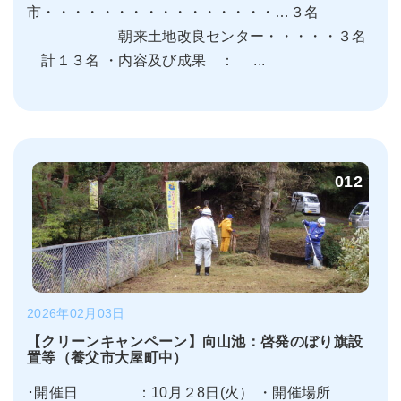
市・・・・・・・・・・・・・・・・…３名
朝来土地改良センター・・・・・３名
計１３名 ・内容及び成果 ： ...
012
2026年02月03日
【クリーンキャンペーン】向山池：啓発のぼり旗設
置等（養父市大屋町中）
･開催日 ：10月２8日(火） ・開催場所