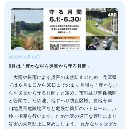
460
2026年06月10日
6月は「豊かな村を災害から守る月間」
大雨や長雨による災害の未然防止のため、兵庫県
では６月１日から30日までの１ヶ月間を「豊かなむ
らを災害から守る月間」と定め、市町及び関係機関
と合同で、ため池、地すべり防止区域、農地海岸、
山地災害危険地区など危険な箇所のパトロール、点
検・指導を行います。ため池等の適正な管理により
災害の未然防止に努めましょう。 豊かな村を災害か