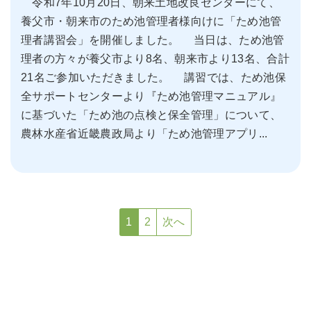
令和7年10月20日、朝来土地改良センターにて、
養父市・朝来市のため池管理者様向けに「ため池管
理者講習会」を開催しました。 当日は、ため池管
理者の方々が養父市より8名、朝来市より13名、合計
21名ご参加いただきました。 講習では、ため池保
全サポートセンターより『ため池管理マニュアル』
に基づいた「ため池の点検と保全管理」について、
農林水産省近畿農政局より「ため池管理アプリ...
1
2
次へ