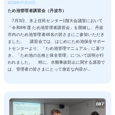
2026年07月22日
ため池管理者講習会（丹波市）
7月3日、氷上住民センター1階大会議室において
「令和8年度 ため池管理者講習会」を開催し、丹波
市内のため池管理者48名の皆さまにご参加いただき
ました。 講習会では、はじめにため池保全サポー
トセンターより、「ため池管理マニュアル」に基づ
き、「ため池の点検と保全管理」について説明が行
われました。 特に、水難事故防止に関する講習で
は、管理者の皆さまにとって身近な内容が...
087