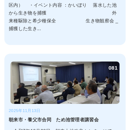
区内） ・イベント内容 ：かいぼり 落水した池
から生き物を捕獲 外
来種駆除と希少種保全 生き物観察会 _
捕獲した生き...
081
2025年11月13日
朝来市・養父市合同 ため池管理者講習会