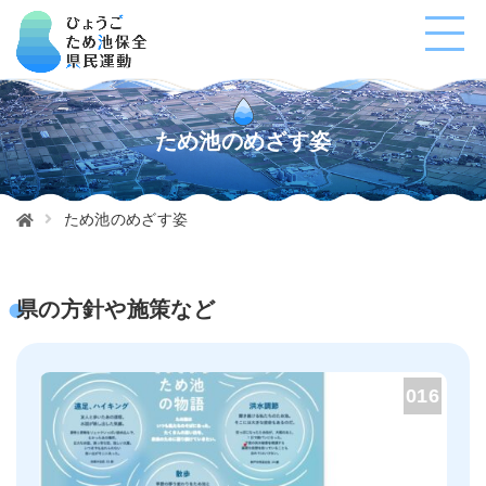
ため池のめざす姿
ため池のめざす姿
県の方針や施策など
016