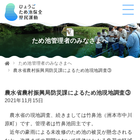
ため池管理者のみなさまへ
ため池管理者のみなさまへ
農水省農村振興局防災課によるため池現地調査③
農水省農村振興局防災課によるため池現地調査③
2021年11月15日
農水省の現地調査、続きましては竹鼻池（洲本市中川
原町）です。管理者は竹鼻池田主です。
近年の豪雨による未改修のため池の被災が懸念される