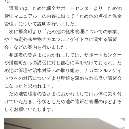
た。
講習では、ため池保全サポートセンターより「ため池
管理マニュアル」の内容に沿って「ため池の点検と保全
管理」について説明を行いました。
次に播磨町より「ため池の低水管理についての事業」
や「特定外来生物ナガエツルノゲイトウに関する講習
会」などの案内を行いました。
参加者の皆さまにおかれましては、サポートセンター
や播磨町からの講習に対し熱心に耳を傾けておられ、た
め池の管理や治水対策への取り組み、ナガエツルノゲイ
トウへの対応についてより理解を深められる良い講習会
になったと思われます。
ため池管理者の皆さまにおかれましてはお体に気を付
けていただき、今後ともため池の適正な管理のほどよろ
しくお願いいたします。