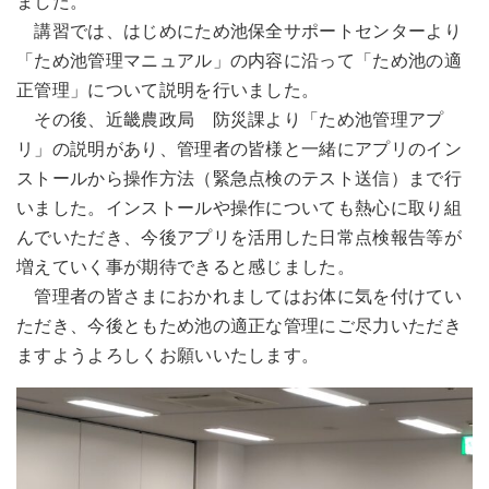
ました。
講習では、はじめにため池保全サポートセンターより
「ため池管理マニュアル」の内容に沿って「ため池の適
正管理」について説明を行いました。
その後、近畿農政局 防災課より「ため池管理アプ
リ」の説明があり、管理者の皆様と一緒にアプリのイン
ストールから操作方法（緊急点検のテスト送信）まで行
いました。インストールや操作についても熱心に取り組
んでいただき、今後アプリを活用した日常点検報告等が
増えていく事が期待できると感じました。
管理者の皆さまにおかれましてはお体に気を付けてい
ただき、今後ともため池の適正な管理にご尽力いただき
ますようよろしくお願いいたします。