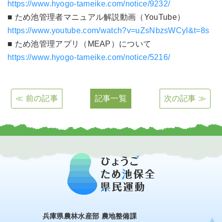
https://www.hyogo-tameike.com/notice/9232/
■ ため池管理者マニュアル解説動画（YouTube）
https://www.youtube.com/watch?v=uZsNbzsWCyI&t=8s
■ ため池管理アプリ（MEAP）について
https://www.hyogo-tameike.com/notice/5216/
≪ 前の記事
記事一覧
次の記事 ≫
兵庫県農林水産部 農地整備課