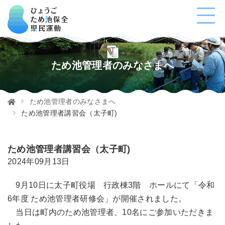
ため池管理者のみなさまへ
ため池管理者のみなさまへ
ため池管理者講習会（太子町)
ため池管理者講習会（太子町)
2024年09月13日
9月10日に太子町役場 行政棟3階 ホールにて「令和
6年度 ため池管理者研修会」が開催されました。
当日は町内のため池管理者、10名にご参加いただきま