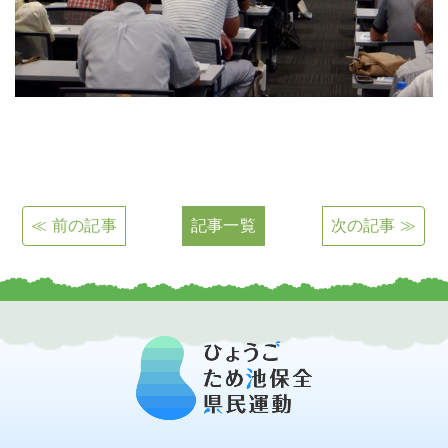
≪ 前の記事
記事一覧
次の記事 ≫