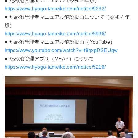
■ ため池管理者マニュアル（令和５年版）
https://www.hyogo-tameike.com/notice/9232/
■ ため池管理者マニュアル解説動画について（令和４年
版）
https://www.hyogo-tameike.com/notice/5996/
■ ため池管理者マニュアル解説動画（YouTube）
https://www.youtube.com/watch?v=t8qxpDSEUqw
■ ため池管理アプリ（MEAP）について
https://www.hyogo-tameike.com/notice/5216/