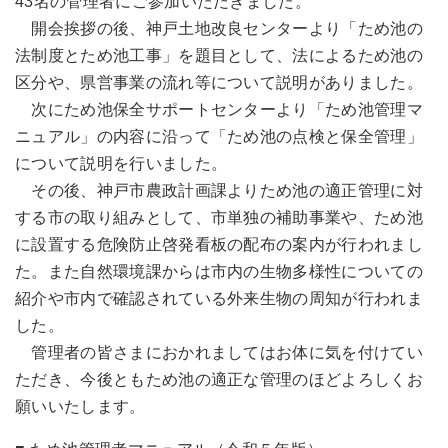
43名の管理者にご参加いただきました。
開会挨拶の後、神戸土地改良センターより「ため池の
法制度とため池工事」を題目として、法によるため池の
区分や、県営事業の流れ等について説明がありました。
次にため池保全サポートセンターより「ため池管理マ
ニュアル」の内容に沿って「ため池の点検と保全管理」
について説明を行いました。
その後、神戸市農政計画課よりため池の適正管理に対
する市の取り組みとして、市単独の補助事業や、ため池
に設置する危険防止啓発看板の配布の案内が行われまし
た。また自然環境課からは市内の生物多様性についての
紹介や市内で確認されている外来生物の周知が行われま
した。
管理者の皆さまにおかれましてはお体に気を付けてい
ただき、今後ともため池の適正な管理のほどよろしくお
願いいたします。