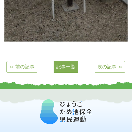
≪ 前の記事
記事一覧
次の記事 ≫