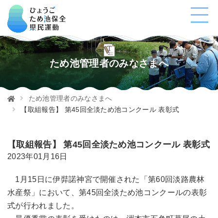
ため池管理者のみなさまへ
ため池管理者のみなさまへ
【取組報告】 第45回全淡ため池コンクール 表彰式
【取組報告】 第45回全淡ため池コンクール 表彰式
2023年01月16日
1月15日に伊弉諾神宮で開催された「第60回淡路農林
水産祭」において、第45回全淡ため池コンクールの表彰
式が行われました。