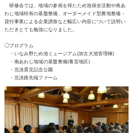
研修会では、地域の参画を得たため池保全活動や南あ
わじ地域特有の基盤整備、オーダーメイド型農地整備・
貸付事業による企業誘致など幅広い内容について説明い
ただきとても勉強になりました。
◯プログラム
・いなみ野ため池ミュージアム(加古大池管理棟)
・南あわじ地域の基盤整備(養宜地区)
・北淡震災記念公園
・北淡路先端ファーム