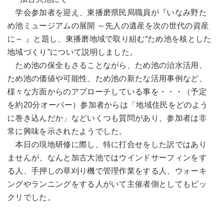
学会参加者を迎え、東播磨県民局職員が『いなみ野た
め池ミュージアムの展開 ～先人の遺産を次の世代の資産
に～ 』と題し、東播磨地域で取り組む“ため池を核とした
地域づくり”について説明しました。
ため池の保全もさることながら、ため池の治水活用、
ため池の価値や可能性、ため池の新たな活用事例など、
様々な方面からのアプローチしている事を・・・（予定
を約20分オーバー）参加者からは「地域住民をどのよう
に巻き込んだか」などいくつも質問があり、参加者は非
常に興味を示されたようでした。
本日の現地研修に際し、特に打合せをした訳ではあり
ませんが、なんと加古大池ではウインドサーフィンをす
る人、手押しの草刈り機で管理作業をする人、ウォーキ
ングやランニングをする人がいて主催者側としてもビッ
クリでした。