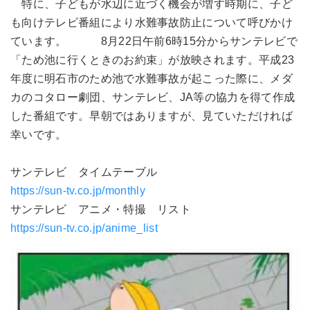
特に、子どもが水辺に近づく機会が増す時期に、子ど
も向けテレビ番組により水難事故防止について呼びかけ
ています。 8月22日午前6時15分からサンテレビで
「ため池に行くときのお約束」が放映されます。平成23
年度に明石市のため池で水難事故が起こった際に、メダ
カのコタロー劇団、サンテレビ、JA等の協力を得て作成
した番組です。早朝ではありますが、見ていただければ
幸いです。
サンテレビ タイムテーブル
https://sun-tv.co.jp/monthly
サンテレビ アニメ・特撮 リスト
https://sun-tv.co.jp/anime_list