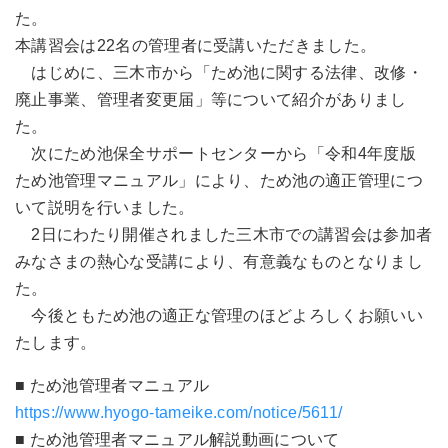
た。
本講習会は22名の管理者に受講いただきました。
はじめに、三木市から「ため池に関する法律、改修・
廃止事業、管理者変更届」等について紹介がありまし
た。
次にため池保全サポートセンターから「令和4年度版
ため池管理マニュアル」により、ため池の適正管理につ
いて説明を行いました。
2日にわたり開催されました三木市での講習会は参加者
みなさまの熱心な受講により、有意義なものとなりまし
た。
今後ともため池の適正な管理のほどよろしくお願いい
たします。
■ ため池管理者マニュアル
https://www.hyogo-tameike.com/notice/5611/
■ ため池管理者マニュアル解説動画について