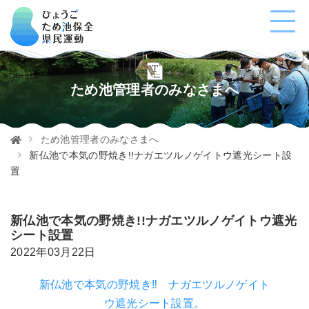
ため池管理者のみなさまへ
ため池管理者のみなさまへ
新仏池で本気の野焼き!!ナガエツルノゲイトウ遮光シート設
置
新仏池で本気の野焼き!!ナガエツルノゲイトウ遮光
シート設置
2022年03月22日
新仏池で本気の野焼き‼ ナガエツルノゲイト
ウ遮光シート設置。