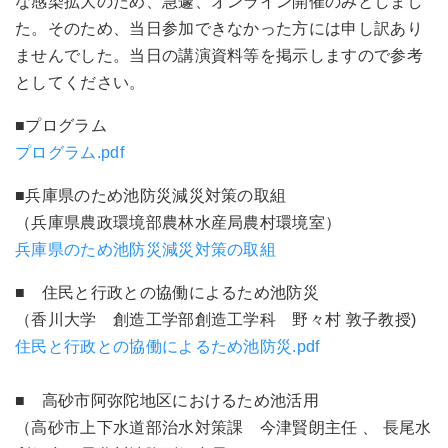
な感染拡大のため、急遽、オンライン開催のみとしまし
た。そのため、当日参加できなかった方には申し訳あり
ませんでした。当日の講演資料等を掲示しますので参考
としてください。
■プログラム
プログラム.pdf
■兵庫県のため池防災減災対策の取組
（兵庫県農政環境部農林水産局農村環境室）
兵庫県のため池防災減災対策の取組
■ 住民と行政との協働によるため池防災
（香川大学 創造工学部創造工学科 野々村 敦子教授)
住民と行政との協働によるため池防災.pdf
■ 高砂市阿弥陀地区におけるため池活用
（高砂市上下水道部治水対策課 今津賢朗主任 、 長尾水