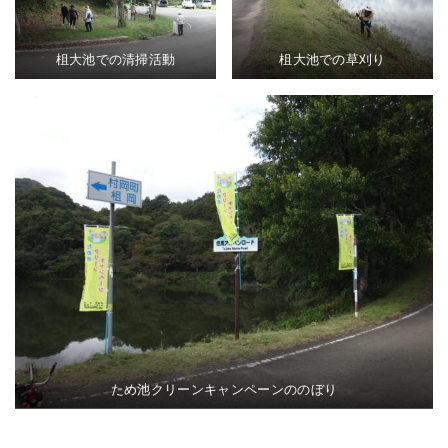
柤大池での清掃活動
柤大池での草刈り
ため池クリーンキャンペーンののぼり