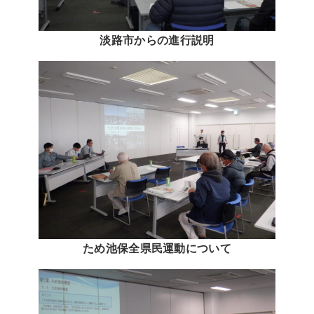
淡路市からの進行説明
ため池保全県民運動について