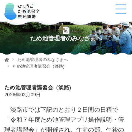
ため池管理者のみなさまへ
ため池管理者のみなさまへ
ため池管理者講習会（淡路)
ため池管理者講習会（淡路)
2026年02月09日
淡路市では下記のとおり２日間の日程で
「令和７年度ため池管理アプリ操作説明・管
理者講習会」が開催され、午前の部、午後の