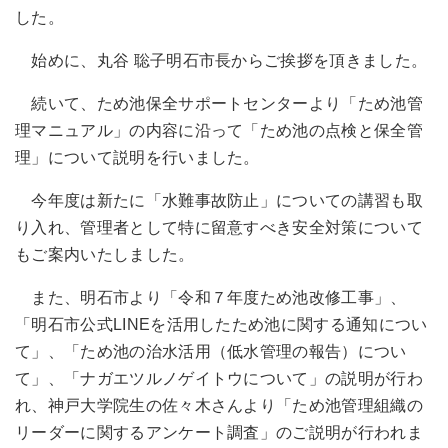
した。
始めに、丸谷 聡子明石市長からご挨拶を頂きました。
続いて、ため池保全サポートセンターより「ため池管
理マニュアル」の内容に沿って「ため池の点検と保全管
理」について説明を行いました。
今年度は新たに「水難事故防止」についての講習も取
り入れ、管理者として特に留意すべき安全対策について
もご案内いたしました。
また、明石市より「令和７年度ため池改修工事」、
「明石市公式LINEを活用したため池に関する通知につい
て」、「ため池の治水活用（低水管理の報告）につい
て」、「ナガエツルノゲイトウについて」の説明が行わ
れ、神戸大学院生の佐々木さんより「ため池管理組織の
リーダーに関するアンケート調査」のご説明が行われま