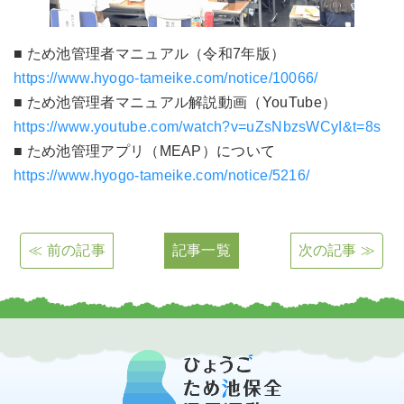
■ ため池管理者マニュアル（令和7年版）
https://www.hyogo-tameike.com/notice/10066/
■ ため池管理者マニュアル解説動画（YouTube）
https://www.youtube.com/watch?v=uZsNbzsWCyI&t=8s
■ ため池管理アプリ（MEAP）について
https://www.hyogo-tameike.com/notice/5216/
≪ 前の記事
記事一覧
次の記事 ≫