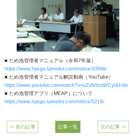
■ ため池管理者マニュアル（令和7年版）
https://www.hyogo-tameike.com/notice/10066/
■ ため池管理者マニュアル解説動画（YouTube）
https://www.youtube.com/watch?v=uZsNbzsWCyI&t=8s
■ ため池管理アプリ（MEAP）について
https://www.hyogo-tameike.com/notice/5216/
≪ 前の記事
記事一覧
次の記事 ≫