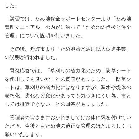
した。
講習では、ため池保全サポートセンターより「ため池
管理マニュアル」の内容に沿って「ため池の点検と保全
管理」について説明を行いました。
その後、丹波市より「ため池治水活用拡大促進事業」
の説明が行われました。
質疑応答では、「草刈りの省力化のため、防草シート
を使用しても良いか」との質問がありました。「防草シ
ートは、草刈りの省力化にはなりますが、漏水や堤体の
老朽化、劣化など変化があっても気づきにくい為、市と
しては推奨できない」との回答がありました。
管理者の皆さまにおかれましてはお体に気を付けてい
ただき、今後ともため池の適正な管理のほどよろしくお
願いいたします。