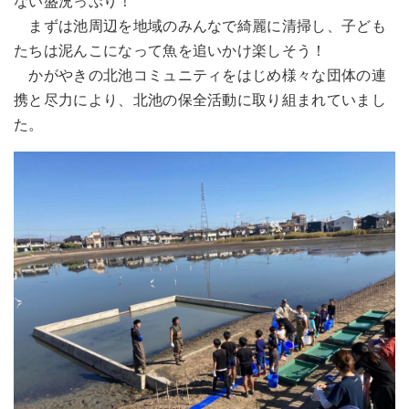
ない盛況っぷり！
まずは池周辺を地域のみんなで綺麗に清掃し、子ども
たちは泥んこになって魚を追いかけ楽しそう！
かがやきの北池コミュニティをはじめ様々な団体の連
携と尽力により、北池の保全活動に取り組まれていまし
た。