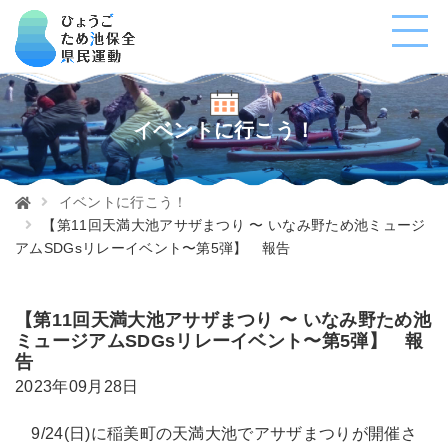
イベントに行こう！
イベントに行こう！
【第11回天満大池アサザまつり 〜 いなみ野ため池ミュージ
アムSDGsリレーイベント〜第5弾】 報告
【第11回天満大池アサザまつり 〜 いなみ野ため池
ミュージアムSDGsリレーイベント〜第5弾】 報
告
2023年09月28日
9/24(日)に稲美町の天満大池でアサザまつりが開催さ