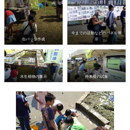
今までの活動などのパネル展
缶バッジ作成
示
水生植物の展示
外来種の試食