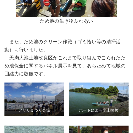
ため池の生き物ふれあい
また、ため池のクリーン作戦（ゴミ拾い等の清掃活
動）も行いました。
天満大池土地改良区がこれまで取り組んでこられたた
め池保全に関するパネル展示を見て、あらためて地域の
団結力に敬服です。
アサザまつり会場
ボートによる水上探検