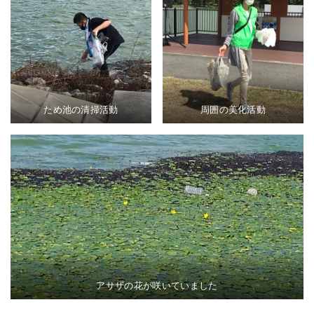
ため池の清掃活動
周囲の美化活動
アサザの花が咲いていました