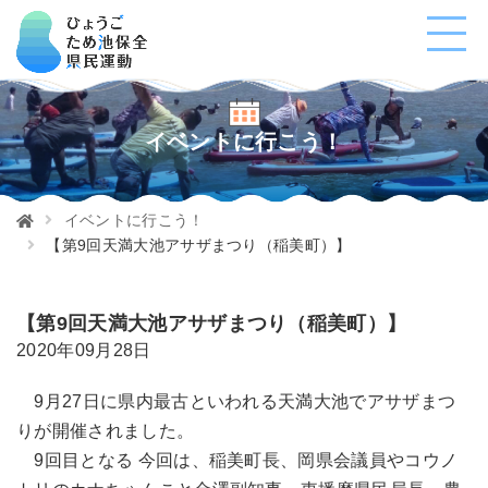
イベントに行こう！
イベントに行こう！
【第9回天満大池アサザまつり（稲美町）】
【第9回天満大池アサザまつり（稲美町）】
2020年09月28日
9月27日に県内最古といわれる天満大池でアサザまつ
りが開催されました。
9回目となる 今回は、稲美町長、岡県会議員やコウノ