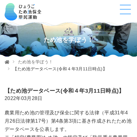
ため池を学ぼう！
ため池を学ぼう！
【ため池データベース(令和４年3月11日時点)】
【ため池データベース(令和４年3月11日時点)】
2022年03月28日
農業用ため池の管理及び保全に関する法律（平成31年4
月26日法律第17号）第4条第3項に基き作成されたため池
データベースを公表します。