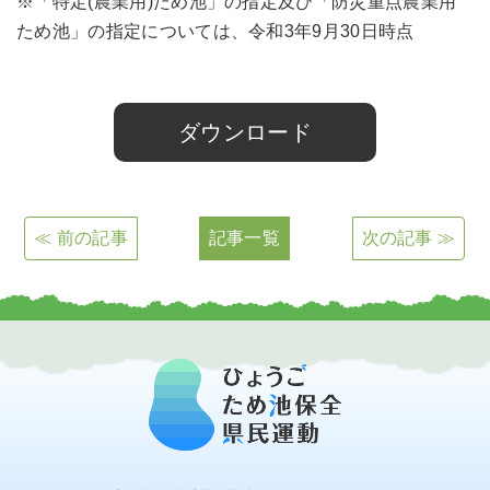
※「特定(農業用)ため池」の指定及び「防災重点農業用
ため池」の指定については、令和3年9月30日時点
令和4年3月更新版 ため池データベース
ダウンロード
≪ 前の記事
記事一覧
次の記事 ≫