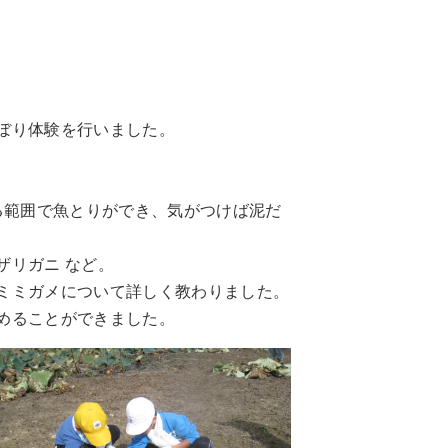
ぼり体験を行いました。
る範囲で魚とりができ、気がつけば泥だ
リガニ など。
ミミガメについて詳しく教わりました。
めることができました。