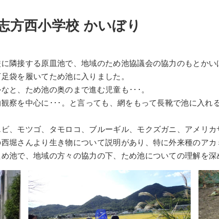
市立志方西小学校 かいぼり
に隣接する原皿池で、地域のため池協議会の協力のもとかい
足袋を履いてため池に入りました。
なと、ため池の奥のまで進む児童も･･･。
観察を中心に･･･。と言っても、網をもって長靴で池に入れ
ビ、モツゴ、タモロコ、ブルーギル、モクズガニ、アメリカザ
西堀さんより生き物について説明があり、特に外来種のアカ
ため池で、地域の方々の協力の下、ため池についての理解を深