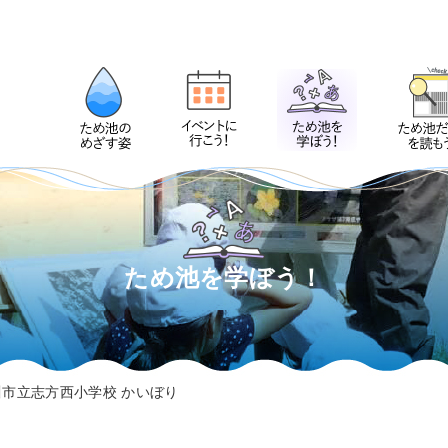
ため池を学ぼう！
加古川市立志方西小学校 かいぼり