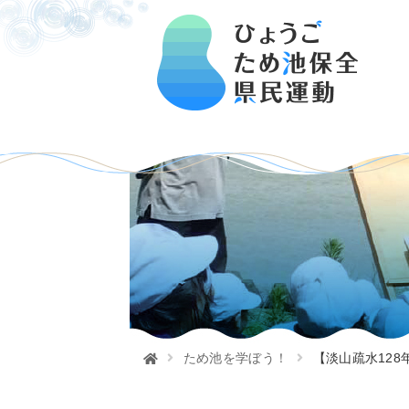
ため池を学ぼう！
【淡山疏水128