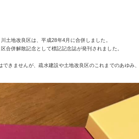
川土地改良区は、平成28年4月に合併しました。
良区合併解散記念として標記記念誌が発刊されました。
ではできませんが、疏水建設や土地改良区のこれまでのあゆみ