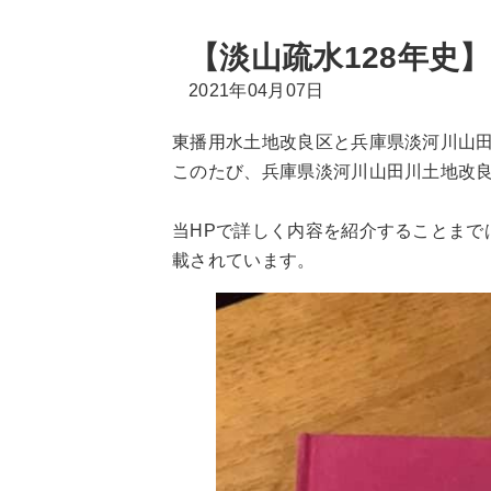
【淡山疏水128年史】
2021年04月07日
東播用水土地改良区と兵庫県淡河川山田
このたび、兵庫県淡河川山田川土地改
当HPで詳しく内容を紹介することま
載されています。