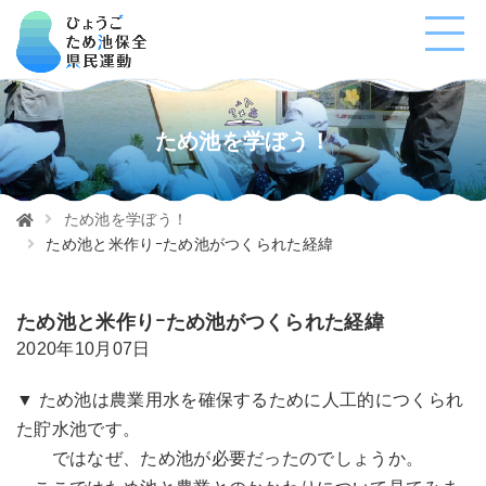
ため池を学ぼう！
ため池を学ぼう！
ため池と米作りｰため池がつくられた経緯
ため池と米作りｰため池がつくられた経緯
2020年10月07日
▼ ため池は農業用水を確保するために人工的につくられ
た貯水池です。
ではなぜ、ため池が必要だったのでしょうか。