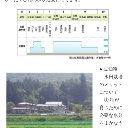
● 豆知識
水田栽培
のメリット
について
① 稲が
育つために
必要な水分
をまかなう