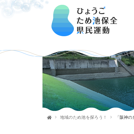
地域のため池を探ろう！
「阪神の