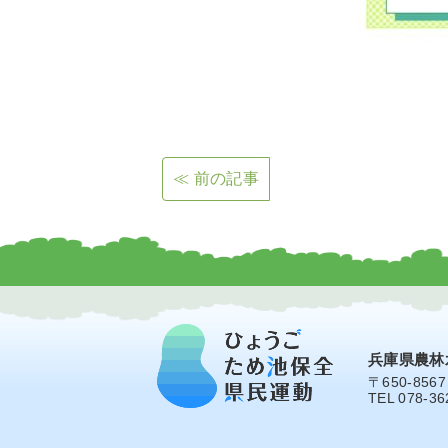
≪ 前の記事
兵庫県農林
〒650-856
TEL 078-36