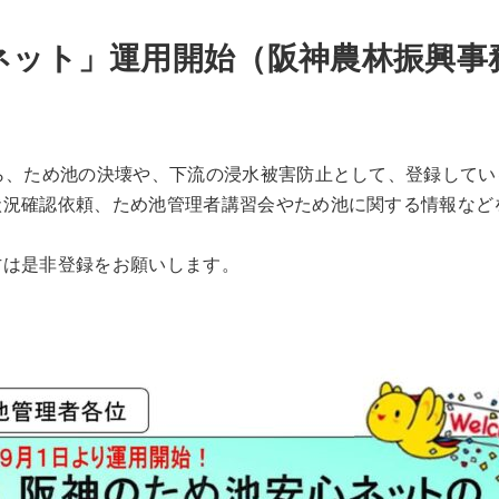
ネット」運用開始（阪神農林振興事
ら、ため池の決壊や、下流の浸水被害防止として、登録してい
状況確認依頼、ため池管理者講習会やため池に関する情報など
は是非登録をお願いします。