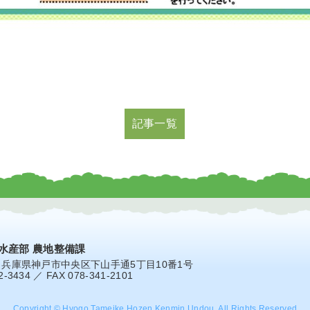
記事一覧
水産部 農地整備課
7
兵庫県神戸市中央区下山手通5丁目10番1号
2-3434 ／ FAX 078-341-2101
Copyright © Hyogo Tameike Hozen Kenmin Undou. All Rights Reserved