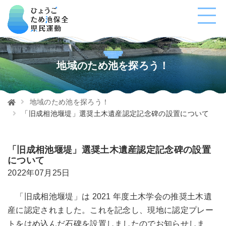
地域のため池を探ろう！
地域のため池を探ろう！
「旧成相池堰堤」選奨土木遺産認定記念碑の設置について
「旧成相池堰堤」選奨土木遺産認定記念碑の設置
について
2022年07月25日
「旧成相池堰堤」は 2021 年度土木学会の推奨土木遺
産に認定されました。これを記念し、現地に認定プレー
トをはめ込んだ石碑を設置しましたのでお知らせしま