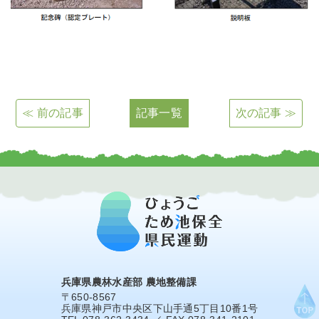
≪ 前の記事
記事一覧
次の記事 ≫
兵庫県農林水産部 農地整備課
〒650-8567
兵庫県神戸市中央区下山手通5丁目10番1号