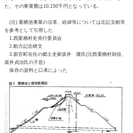
た。その事業費は10,150千円となっている。
(注) 栗栖池事業の沿革、経緯等については左記文献等
を参考として引用した
1.西栗栖村史発行委員会
2.動力記念碑文
3.新宮町在住の郷土史家坂井 隆氏(元西栗栖村助役、
坂井貞治氏の子息)
保存の資料と口承によった