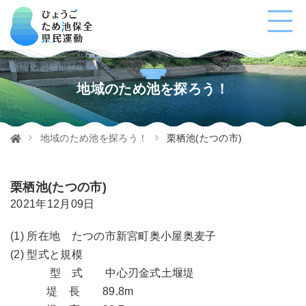
地域のため池を探ろう！
地域のため池を探ろう！
栗栖池(たつの市)
栗栖池(たつの市)
2021年12月09日
(1) 所在地 たつの市新宮町奥小屋奥麦子
(2) 型式と規模
型 式 中心刃金式土堰堤
堤 長 89.8m