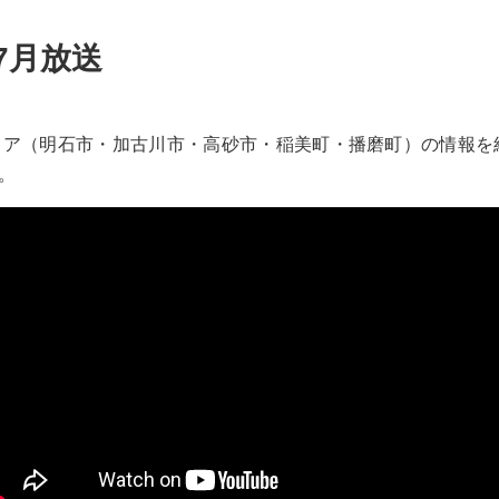
7月放送
ア（明石市・加古川市・高砂市・稲美町・播磨町）の情報を紹
。