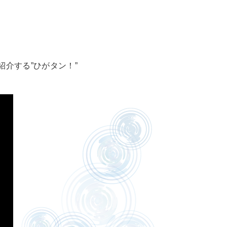
介する”ひがタン！”