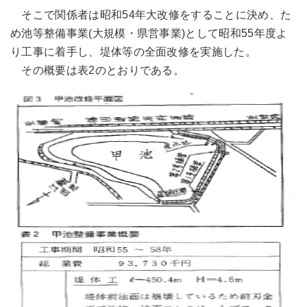
そこで関係者は昭和54年大改修をすることに決め、た
め池等整備事業(大規模・県営事業)として昭和55年度よ
り工事に着手し、堤体等の全面改修を実施した。
その概要は表2のとおりである。