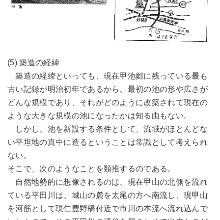
(5) 築造の経緯
築造の経緯といっても、現在甲池郷に残っている最も
古い記録が明治初年であるから、最初の池の形や広さが
どんな規模であり、それがどのように改築されて現在の
ような大きな規模の池になったかは知る由もない。
しかし、池を新設する条件として、流域がほとんどな
い平坦地の真中に造るということは常識として考えられ
ない。
そこで、次のようなことを類推するのである。
自然地勢的に想像されるのは、現在甲山の北側を流れ
ている平田川は、城山の麓を太尾の方へ南流し、現甲山
を河筋として現仁豊野橋付近で市川の本流へ流れ込んで