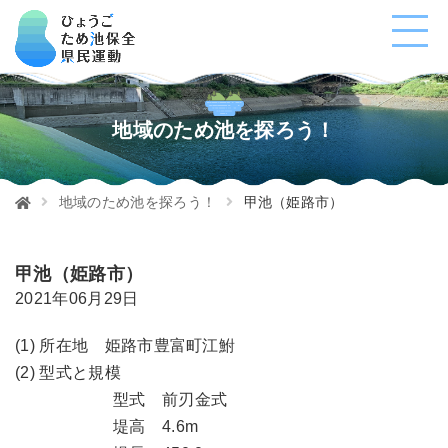
地域のため池を探ろう！
地域のため池を探ろう！
甲池（姫路市）
甲池（姫路市）
2021年06月29日
(1) 所在地 姫路市豊富町江鮒
(2) 型式と規模
型式 前刃金式
堤高 4.6m