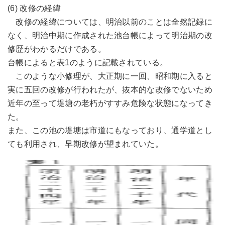
(6) 改修の経緯
改修の経緯については、明治以前のことは全然記録に
なく、明治中期に作成された池台帳によって明治期の改
修歴がわかるだけである。
台帳によると表1のように記載されている。
このような小修理が、大正期に一回、昭和期に入ると
実に五回の改修が行われたが、抜本的な改修でないため
近年の至って堤塘の老朽がすすみ危険な状態になってき
た。
また、この池の堤塘は市道にもなっており、通学道とし
ても利用され、早期改修が望まれていた。