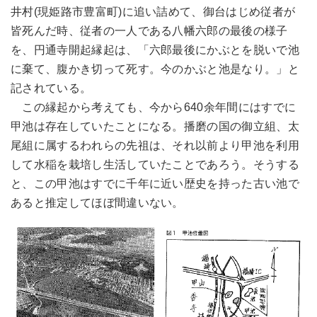
井村(現姫路市豊富町)に追い詰めて、御台はじめ従者が
皆死んだ時、従者の一人である八幡六郎の最後の様子
を、円通寺開起縁起は、「六郎最後にかぶとを脱いで池
に棄て、腹かき切って死す。今のかぶと池是なり。」と
記されている。
この縁起から考えても、今から640余年間にはすでに
甲池は存在していたことになる。播磨の国の御立組、太
尾組に属するわれらの先祖は、それ以前より甲池を利用
して水稲を栽培し生活していたことであろう。そうする
と、この甲池はすでに千年に近い歴史を持った古い池で
あると推定してほぼ間違いない。