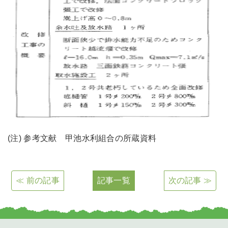
(注) 参考文献 甲池水利組合の所蔵資料
≪ 前の記事
記事一覧
次の記事 ≫