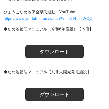
ひょうごため池保全県民運動 YouTube
https://www.youtube.com/watch?v=uZsNbzsWCyI
◆ため池管理マニュアル（令和6年度版）【本冊】
◯ため池管理マニュアル【本冊】R6.5.13
ダウンロード
◆ため池管理マニュアル【別冊太陽光発電施設】
○ため池管理マニュアル【別冊太陽光発電施設】
ダウンロード