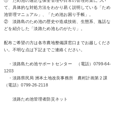
① ため池の適正な保全管理や日常の管理対策につい
て、具体的な対処方法をわかり易く説明している「ため
池管理マニュアル」、「ため池お困り手帳」。
② 淡路島のため池の歴史や造成技術、生態系、逸話な
どを紹介した「淡路ため池ものがたり」。
配布ご希望の方は各市農地整備課窓口までお越しくださ
い。不明な点は下記までご連絡ください。
・淡路島ため池サポートセンター （電話）0799-64-
1203
・淡路県民局 洲本土地改良事務所 農村計画第２課
（電話）0799-26-2118
淡路ため池管理者防災ネット