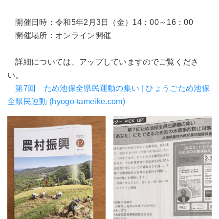
開催日時：令和5年2月3日（金）14：00～16：00
開催場所：オンライン開催
詳細については、アップしていますのでご覧くださ
い。
第7回 ため池保全県民運動の集い | ひょうごため池保
全県民運動 (hyogo-tameike.com)