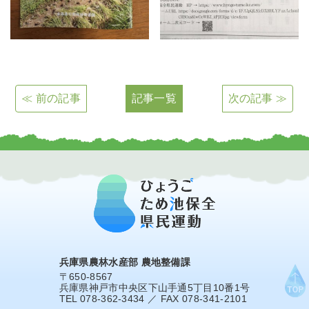
≪ 前の記事
記事一覧
次の記事 ≫
兵庫県農林水産部 農地整備課
〒650-8567
兵庫県神戸市中央区下山手通5丁目10番1号
TEL 078-362-3434 ／ FAX 078-341-2101