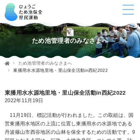
ため池管理者のみなさまへ
ため池管理者のみなさまへ
東播用水水源地里地・里山保全活動in西紀2022
東播用水水源地里地・里山保全活動in西紀2022
2022年11月19日
11月19日、標記活動が行われました。この取組は、国
営東播用水地区の上流に位置し東播用水の水源地である
丹波篠山市西谷地区の山林を保全するための活動です。9