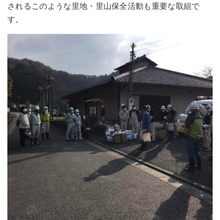
されるこのような里地・里山保全活動も重要な取組で
す。