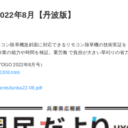
2022年8月【丹波版】
コン除草機急斜面に対応できるリモコン除草機の技術実証を 
作業の能力や時間を検証。重労働 で負担が大きい草刈りの省
GO 2022年8月号）
i2208.html
ments/tanba22-08.pdf