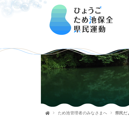
ため池管理者のみなさまへ
県民だよ