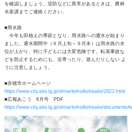
を確認しましょう。堤防などに異常があるときは、農林
水産課までご連絡ください。
■用水路
今年も田植えの季節となり、用水路への通水が始まり
ました。通水期間中（６月上旬～９月末）は用水路の水
位が上がり、特に子どもには大変危険です。転落事故な
どを防止するためにも、近寄ったり、遊んだりしない よ
うに注意しましょう。
■赤穂市ホームページ
https://www.city.ako.lg.jp/shise/koho/kohoako/2022.html
■広報あこう 6月号 PDF
https://www.city.ako.lg.jp/shise/koho/kohoako/documents/