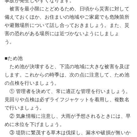
事故が発生しやすくなります。
被害を最小限にとどめるため、日頃から災害に対して
備えておくほか、お住まいの地域やご家庭でも危険箇所
や避難場所について話し合っておきましょう。また、災
害の恐れがある場所には近づかないようにしましょ
う。
■ため池
ため池が決壊すると、下流の地域に大きな被害を及ぼ
します。これからの時季は、次の点に注意して、ため池
の点検を行いましょう。
① 管理者を決めて、常に適正な管理を行いましょう。
見回りや点検は必ずライフジャケットを着用し、複数名
で行いましょう。
② 気象情報に注意し、大雨が予想されるときには、早
めに水位を下げましょう。
③ 堤防に繁茂する草木は伐採し、漏水や破損が無いか