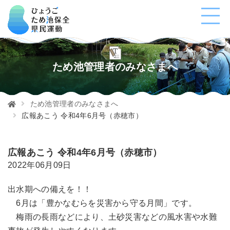
ため池管理者のみなさまへ
ため池管理者のみなさまへ
広報あこう 令和4年6月号（赤穂市）
広報あこう 令和4年6月号（赤穂市）
2022年06月09日
出水期への備えを！！
6月は「豊かなむらを災害から守る月間」です。
梅雨の長雨などにより、土砂災害などの風水害や水難