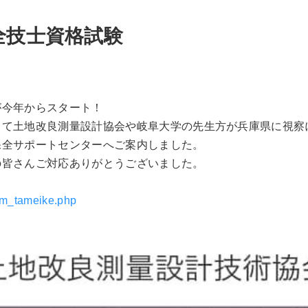
全技士資格試験
今年からスタート！
て土地改良測量設計協会や岐阜大学の先生方が兵庫県に視察
保全サポートセンターへご案内しました。
皆さんご対応ありがとうございました。
xam_tameike.php