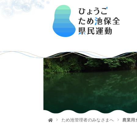
ため池管理者のみなさまへ
農業用