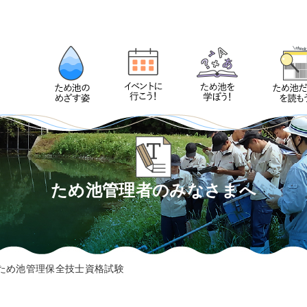
ため池管理者のみなさまへ
ため池管理保全技士資格試験