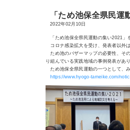
「ため池保全県民運動
2022年02月10日
「ため池保全県民運動の集い2021」
コロナ感染拡大を受け、発表者以外はw
ため池のバザーマップの必要性、その
り組んでいる実践地域の事例発表があ
ため池保全県民運動の一つとして、み
https://www.hyogo-tameike.com/notic