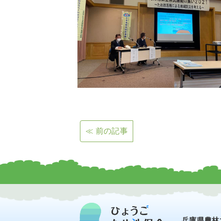
≪ 前の記事
兵庫県農林