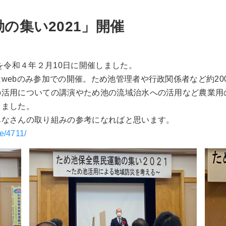
の集い2021」開催
を令和４年２月10日に開催しました。
ebのみ参加での開催。ため池管理者や行政関係者など約20
活用についての講演やため池の流域治水への活用など農業用
りました。
なさんの取り組みの参考になればと思います。
e/4711/