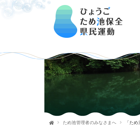
ため池管理者のみなさまへ
「ため