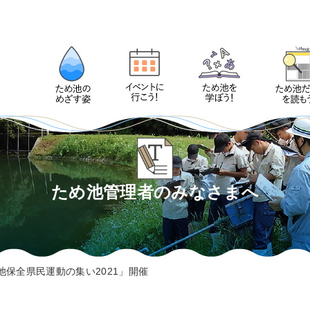
ため池管理者のみなさまへ
池保全県民運動の集い2021」開催