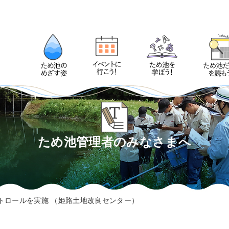
ため池管理者のみなさまへ
トロールを実施 （姫路土地改良センター）