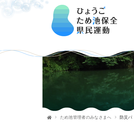
ため池管理者のみなさまへ
防災パ