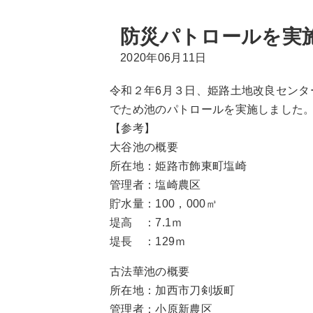
防災パトロールを実
2020年06月11日
令和２年6月３日、姫路土地改良セン
でため池のパトロールを実施しました
【参考】
大谷池の概要
所在地：姫路市飾東町塩崎
管理者：塩崎農区
貯水量：100，000㎥
堤高 ：7.1ｍ
堤長 ：129ｍ
古法華池の概要
所在地：加西市刀剣坂町
管理者：小原新農区