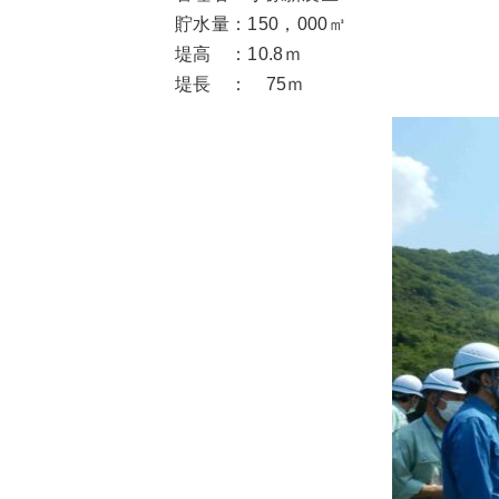
貯水量：150，000㎥
堤高 ：10.8ｍ
堤長 ： 75ｍ