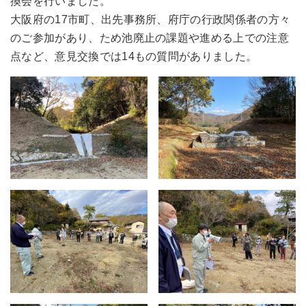
換会を行いました。
大阪府の17市町、出先事務所、府庁の行政関係者の方々
のご参加があり、ため池廃止の課題や進める上での注意
点など、意見交換では14もの質問がありました。