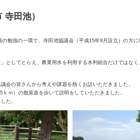
 寺田池）
員の勉強の一環で、寺田池協議会（平成15年9月設立）の方
産」としてとらえ、農業用水を利用する水利組合だけではなく
協議会の皆さんから考えや課題を熱くお話いただきました。
.5ｋｍ）の散策道を歩いて説明をしていただきました。
ました。