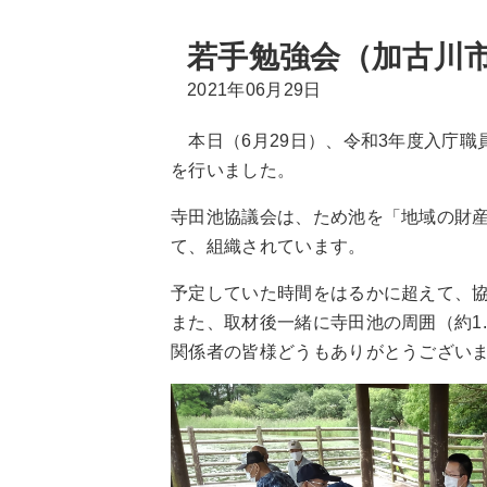
若手勉強会（加古川市
2021年06月29日
本日（6月29日）、令和3年度入庁職
を行いました。
寺田池協議会は、ため池を「地域の財
て、組織されています。
予定していた時間をはるかに超えて、
また、取材後一緒に寺田池の周囲（約1
関係者の皆様どうもありがとうござい