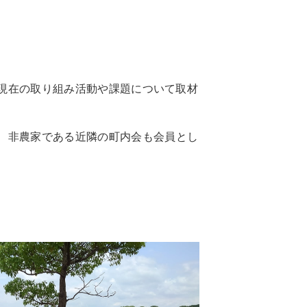
に現在の取り組み活動や課題について取材
、非農家である近隣の町内会も会員とし