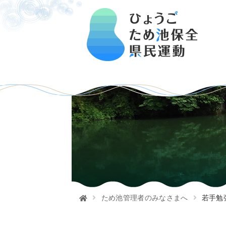
ため池管理者のみなさまへ
若手勉