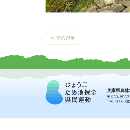
≪ 前の記事
兵庫県農林
〒650-856
TEL 078-36