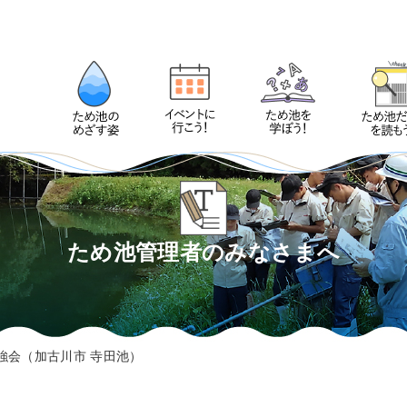
ため池管理者のみなさまへ
強会（加古川市 寺田池）