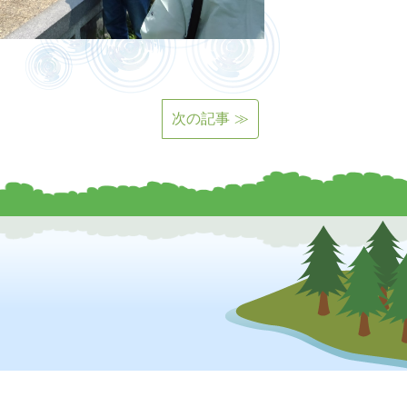
次の記事 ≫