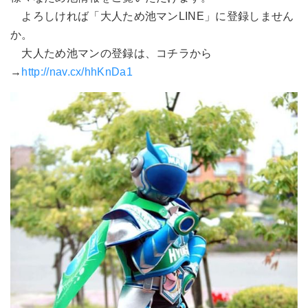
よろしければ「大人ため池マンLINE」に登録しません
か。
大人ため池マンの登録は、コチラから
→
http://nav.cx/hhKnDa1