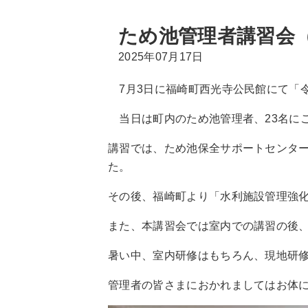
ため池管理者講習会（
2025年07月17日
7月3日に福崎町西光寺公民館にて「令
当日は町内のため池管理者、23名に
講習では、ため池保全サポートセンタ
た。
その後、福崎町より「水利施設管理強
また、本講習会では室内での講習の後
暑い中、室内研修はもちろん、現地研
管理者の皆さまにおかれましてはお体