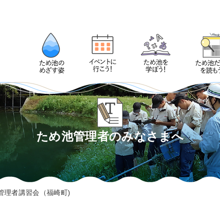
ため池管理者のみなさまへ
管理者講習会（福崎町)