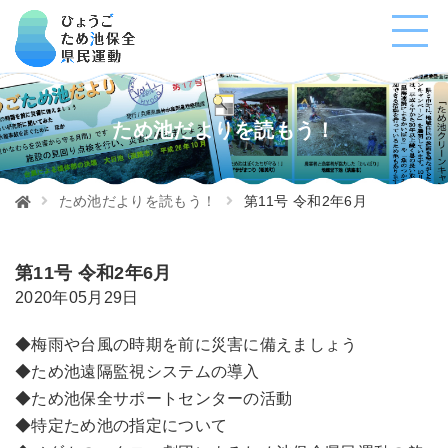
ため池だよりを読もう！
ため池だよりを読もう！
第11号 令和2年6月
第11号 令和2年6月
2020年05月29日
◆梅雨や台風の時期を前に災害に備えましょう
◆ため池遠隔監視システムの導入
◆ため池保全サポートセンターの活動
◆特定ため池の指定について