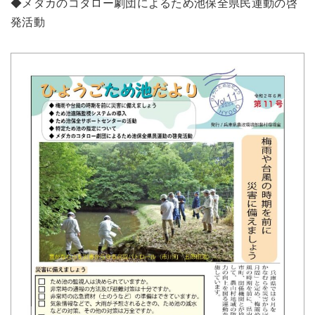
◆メダカのコタロー劇団によるため池保全県民運動の啓
発活動