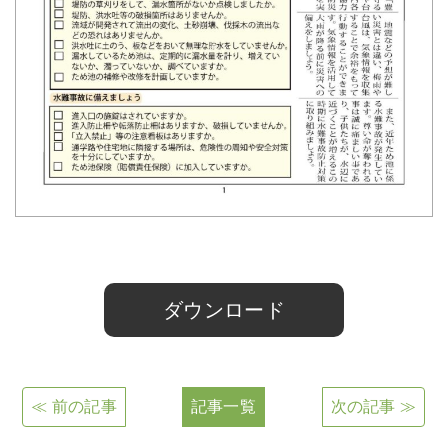
tameike11
ダウンロード
≪ 前の記事
記事一覧
次の記事 ≫