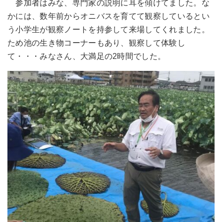
参加者はみな、専門家の説明に耳を傾けてました。な
かには、数年前からオニバスを育てて観察しているとい
う小学生が観察ノートを持参して来場してくれました。
ため池の生き物コーナーもあり、観察して体験し
て・・・みなさん、大満足の2時間でした。