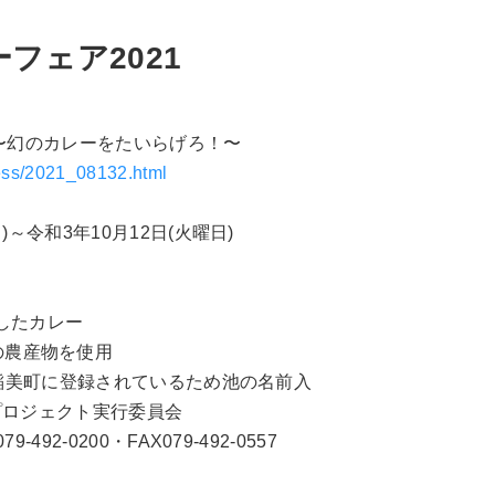
ーフェア2021
1 〜幻のカレーをたいらげろ！〜
ress/2021_08132.html
)～令和3年10月12日(火曜日)
り
たカレー
産物を使用
に登録されているため池の名前入
プロジェクト実行委員会
92-0200・FAX079-492-0557