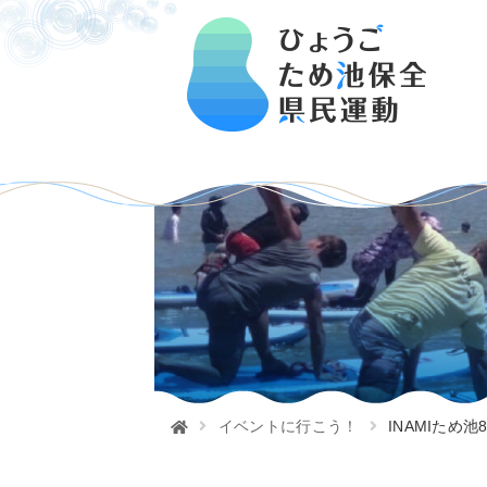
イベントに行こう！
INAMIため池