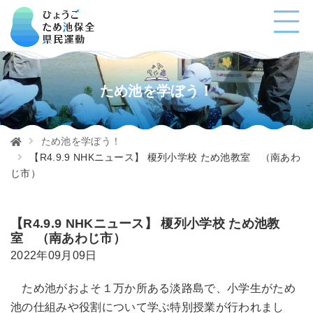
ため池を学ぼう！
ため池を学ぼう！
【R4.9.9 NHKニュース】 榎列小学校 ため池教室 （南あわ
じ市）
【R4.9.9 NHKニュース】 榎列小学校 ため池教
室 （南あわじ市）
2022年09月09日
ため池がおよそ１万か所ある淡路島で、小学生がため
池の仕組みや役割について学ぶ特別授業が行われまし